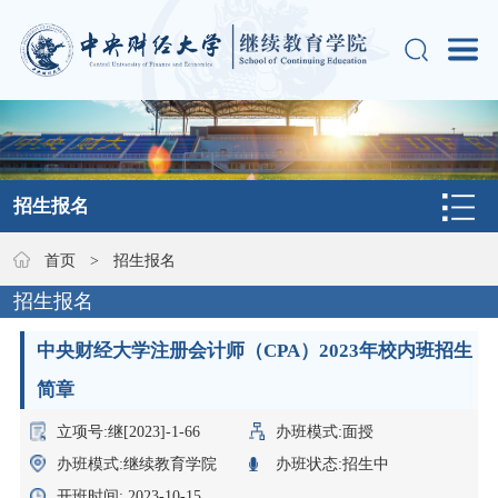
招生报名
首页
>
招生报名
招生报名
中央财经大学注册会计师（CPA）2023年校内班招生
简章
立项号:继[2023]-1-66
办班模式:面授
办班模式:继续教育学院
办班状态:招生中
开班时间: 2023-10-15