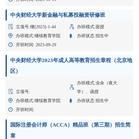
中央财经大学新金融与私募投融资研修班
立项号:继[2023]-1-44
办班模式:面授
办班模式:继续教育学院
办班状态:招生中
开班时间: 2023-09-29
中央财经大学2023年成人高等教育招生章程（北京地
区）
办班模式:业余（夜大
立项号:
学）、函授
办班模式:继续教育学院
办班状态:招生中
开班时间:
国际注册会计师（ACCA）精品班（第三期）招生简
章