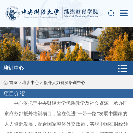
培训中心
首页
>
培训中心
>
援外人力资源培训中心
项目介绍
中心依托于中央财经大学优质教学及社会资源，承办国
家商务部援外培训项目，旨在促进“一带一路”发展中国家的
人力资源发展，配合国家整体外交政策，实现中国在财经领