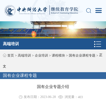
高端培训
正
首页
>
高端培训
>
企业培训
>
课程模块
>
国有企业课程专题
>
文
国有企业课程专题
国有企业专题介绍
浏览量：
发布日期：2023-06-28
403