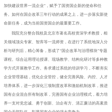
加快建设世界一流企业”，赋予了国资国企新的使命和任
务。如何在国企改革三年行动的成果之上，进一步落实新使
命新任务，成为当前国资国企的最重要工作。
我院充分整合我校及北京市著名高校资深学术教授，相
关领域顶尖专家、智库等一流师资，在进行了系统地深入分
析与研判后，精心筹备，形成了“国企改革与治理模块”专题
课程。综合运用理论授课、现场教学、结构化研讨等多种教
学方式开展教学工作。务求通过系统的培训学习，不断夯实
企业管理基础，优化企业管控，健全完善风险、内控、人才
培养体系，进一步深化三项制度改革和激励机制改革，推进
国有企业混合所有制改革，完善国有企业治理模式，着力培
养一支对党忠诚、勇于创新、治企有方、清正廉洁的高素质
国企干部队伍，彰显国有企业的强大竞争力。