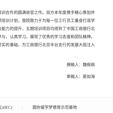
度培训合作的圆满收官之作。双方本年度携手精心策划并
项培训计划，我院致力于为每一位工行员工量身打造学
务能力的提升，五期培训项目均得到了中国工商银行北
参与，认真学习，展现了优秀的学习态度和团队精神。
坚实的基础，为工商银行北京丰台支行的发展大局注入
撰稿人：魏佩佩
审稿人：蔡如海
IEC)
|
圆你留学梦德育示范基地