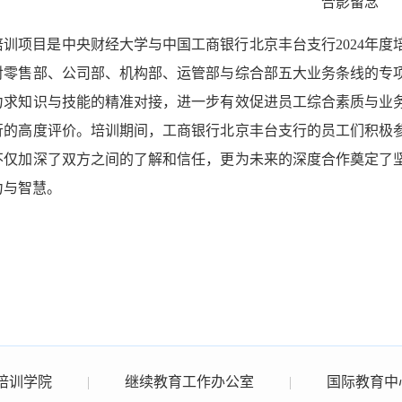
合影留念
培训项目是中央财经大学与中国工商银行北京丰台支行2024年
对零售部、公司部、机构部、运管部与综合部五大业务条线的专
力求知识与技能的精准对接，进一步有效促进员工综合素质与业
行的高度评价。培训期间，工商银行北京丰台支行的员工们积极
不仅加深了双方之间的了解和信任，更为未来的深度合作奠定了
力与智慧。
培训学院
|
继续教育工作办公室
|
国际教育中心(