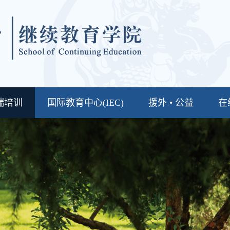
端培训
国际教育中心(IEC)
援外 • 公益
在