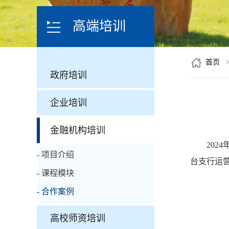
高端培训
首页
政府培训
企业培训
金融机构培训
202
- 项目介绍
台支行运
- 课程模块
- 合作案例
高校师资培训