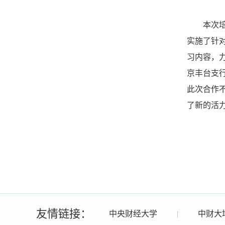
本次
实施了针
习内容，
京丰台支
此次合作
了新的活
友情链接：
中央财经大学
|
中财大