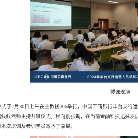
授课现场
仪式于7月30日上午在主教楼306举行，中国工商银行丰台支
心魏佩佩老师主持开班仪式。程向前强调，在当前金融科技迅猛发
对本次培训及参训学员寄予了厚望。