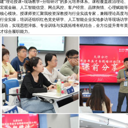
建“理论授课+现场教学+分组研讨”的多元培养体系。课程覆盖政治理论、
宏观金融、人工智能信贷、网点风控、客户经营、品牌舆情、心理赋能等
核心模块。授课师资汇聚我校资深教授与行业实战专家，兼顾理论高度与
行业实操，培训还组织红色党史研学、人工智能企业实地参访等现场访学
活动，实现思想淬炼、专业训练与实践拓维有机结合，全方位提升青年英
才综合履职能力。