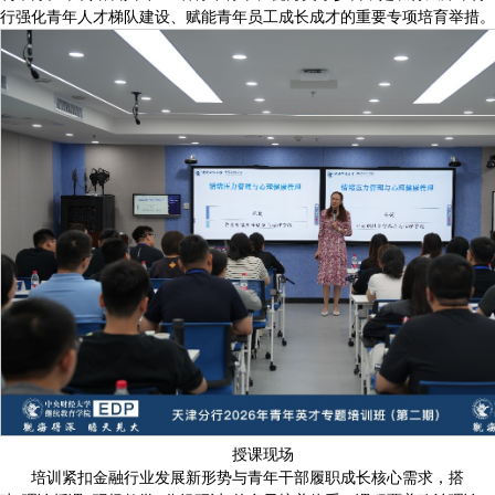
行强化青年人才梯队建设、赋能青年员工成长成才的重要专项培育举措。
授课现场
培训紧扣金融行业发展新形势与青年干部履职成长核心需求，搭