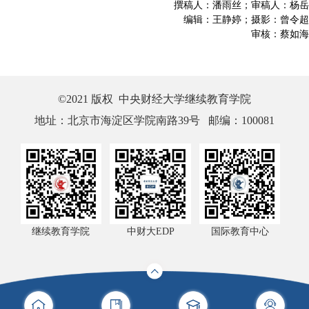
撰稿人：潘雨丝；审稿人：杨岳
编辑：王静婷；摄影：曾令超
审核：蔡如海
©2021 版权 中央财经大学继续教育学院
地址：北京市海淀区学院南路39号 邮编：100081
继续教育学院
中财大EDP
国际教育中心