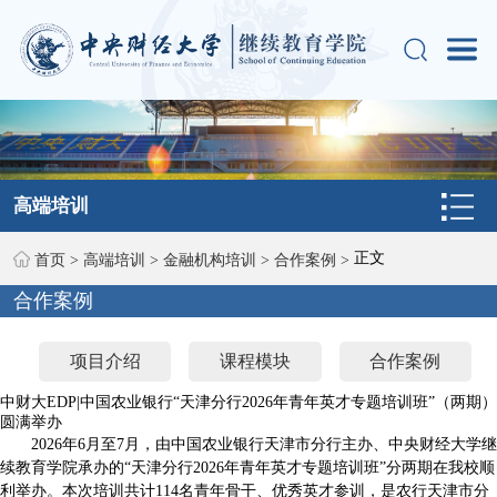
高端培训
正文
首页
>
高端培训
>
金融机构培训
>
合作案例
>
合作案例
项目介绍
课程模块
合作案例
中财大EDP|中国农业银行“天津分行2026年青年英才专题培训班”（两期）
圆满举办
2026年6月至7月，由中国农业银行天津市分行主办、中央财经大学继
续教育学院承办的“天津分行2026年青年英才专题培训班”分两期在我校顺
利举办。本次培训共计114名青年骨干、优秀英才参训，是农行天津市分