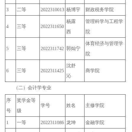
3
二等
2022310013
杨博宇
财政税务学院
杨露
管理科学与工程学
4
三等
2022311650
西
院
体育经济与管理学
5
三等
2022311742
郭灿宁
院
沈舒
6
三等
2022311425
商学院
沁
（二）会计学专业
序
奖学金等
学号
姓名
主修学院
号
级
1
一等
2022311086
龙坤
金融学院