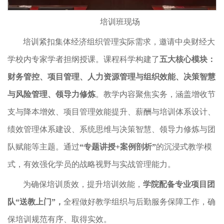
培训班现场
培训紧扣集体经济组织管理实际需求，邀请中央财经大
学校内专家学者担纲授课。课程科学构建了
五大核心模块：
财务管控、项目管理、人力资源管理与组织效能、决策智慧
与风险管理、领导力修炼
。教学内容聚焦实务，涵盖增收节
支与降本增效、项目管理效能提升、薪酬与培训体系设计、
绩效管理体系建设、系统思维与决策智慧、领导力修炼与团
队赋能等主题。通过
“专题讲授
+
案例剖析”
的沉浸式教学模
式，有效强化学员的战略视野与实战管理能力。
为确保培训质效，提升培训效能，
学院配备专业项目团
队“送教上门”，
全程做好教学组织与后勤服务保障工作，确
保培训规范有序、取得实效。