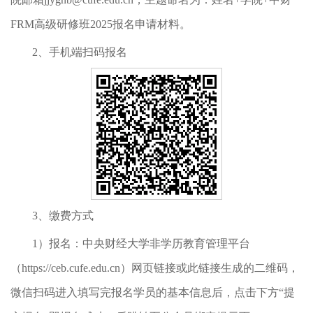
FRM高级研修班2025报名申请材料。
2、手机端扫码报名
3、缴费方式
1）报名：中央财经大学非学历教育管理平台
（https://ceb.cufe.edu.cn）网页链接或此链接生成的二维码，
微信扫码进入填写完报名学员的基本信息后，点击下方“提