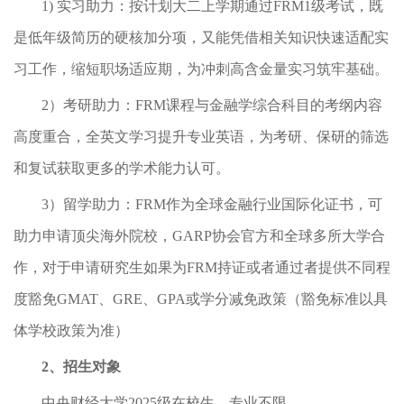
1) 实习助力：按计划大二上学期通过FRM1级考试，既
是低年级简历的硬核加分项，又能凭借相关知识快速适配实
习工作，缩短职场适应期，为冲刺高含金量实习筑牢基础。
2）考研助力：FRM课程与金融学综合科目的考纲内容
高度重合，全英文学习提升专业英语，为考研、保研的筛选
和复试获取更多的学术能力认可。
3）留学助力：FRM作为全球金融行业国际化证书，可
助力申请顶尖海外院校，GARP协会官方和全球多所大学合
作，对于申请研究生如果为FRM持证或者通过者提供不同程
度豁免GMAT、GRE、GPA或学分减免政策（豁免标准以具
体学校政策为准）
2、招生对象
中央财经大学2025级在校生，专业不限