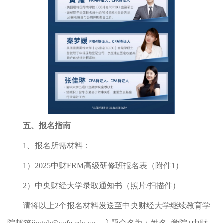
五、报名指南
1、报名所需材料：
1）2025中财FRM高级研修班报名表（附件1）
2）中央财经大学录取通知书（照片/扫描件）
请将以上2个报名材料发送至中央财经大学继续教育学
院邮箱jjygnb@cufe.edu.cn，主题命名为：姓名+学院+中财