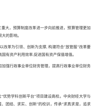
意义重大，预算制度改革进一步向前推进，预算管理更加
很大的影响。
以改革为引领、创新为支撑, 构建符合"放管服”改革要
高国有资产利用效率,促进国有资产保值增值。
和加强行政事业单位财务管理，提高行政事业单位财务
批“优势学科创新平台”项目建设高校。中央财经大学与
、团结、求实、创新”的校训，传承“求真求是，追求