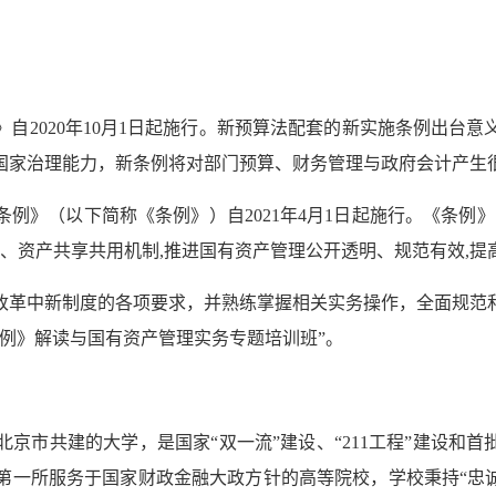
自2020年10月1日起施行。新预算法配套的新实施条例出台
国家治理能力，新条例将对部门预算、财务管理与政府会计产生
例》（以下简称《条例》）自2021年4月1日起施行。《条例》
统、资产共享共用机制,推进国有资产管理公开透明、规范有效,提
改革中新制度的各项要求，并熟练掌握相关实务操作，全面规范
例》解读与国有资产管理实务专题培训班”。
京市共建的大学，是国家“双一流”建设、“211工程”建设和首
第一所服务于国家财政金融大政方针的高等院校，学校秉持“忠诚