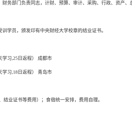
、财务部门负责同志，计财、预算、审计、采购、行政、资产、总
受训学员，颁发印有中央财经大学校章的结业证书。
两天学习,25日返程） 成都市
两天学习,18日返程） 青岛市
地费、结业证书等费用）；食宿统一安排，费用自理。