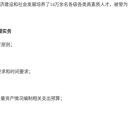
济建设和社会发展培养了14万余名各级各类高素质人才，被誉为
理实务
订原则；
要求和时间要求；
合存量资产情况编制相关支出预算；