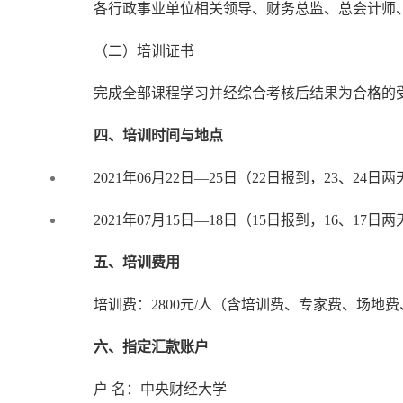
各行政事业单位相关领导、财务总监、总会计师
（二）培训证书
完成全部课程学习并经综合考核后结果为合格的
四、培训时间与地点
2021年06月22日—25日（22日报到，23、24日
2021年07月15日—18日（15日报到，16、17日
五、培训费用
培训费：2800元/人（含培训费、专家费、场
六、指定汇款账户
户 名：中央财经大学