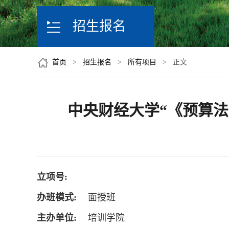
招生报名
首页
>
招生报名
>
所有项目
> 正文
中央财经大学“《预算
立项号:
办班模式:
面授班
主办单位:
培训学院