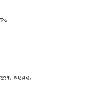
序化；
授授课，现场答疑。