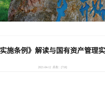
法实施条例》解读与国有资产管理实
2021-04-12 点击：[
718
]