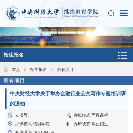
招生报名
首页
>
招生报名
>
所有项目
所有项目
中央财经大学关于举办金融行业公文写作专题培训班
的通知
立项号:
办班模式:面授课程
办班模式:培训学院
办班状态:截止招生
开班时间: 2021-04-09