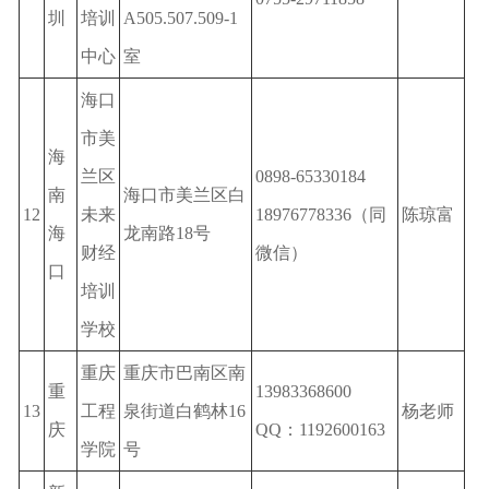
圳
培训
A505.507.509-1
中心
室
海口
市美
海
兰区
0898-65330184
南
海口市美兰区白
12
未来
18976778336（同
陈琼富
海
龙南路18号
财经
微信）
口
培训
学校
重庆
重庆市巴南区南
重
13983368600
13
工程
泉街道白鹤林16
杨老师
庆
QQ：1192600163
学院
号