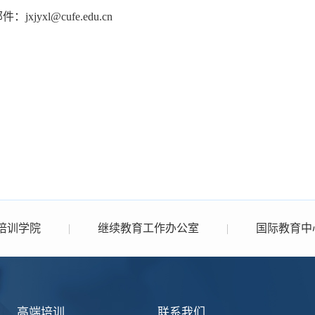
：jxjyxl@cufe.edu.cn
培训学院
|
继续教育工作办公室
|
国际教育中心(
高端培训
联系我们