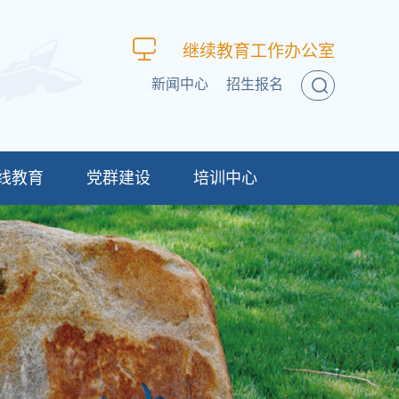
继续教育工作办公室
新闻中心
招生报名
线教育
党群建设
培训中心