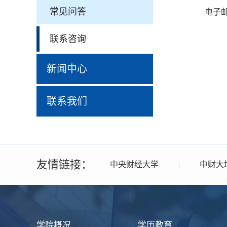
常见问答
电子邮件
联系咨询
新闻中心
联系我们
友情链接：
中央财经大学
|
中财大
学院概况
学历教育