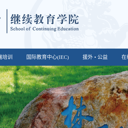
端培训
国际教育中心(IEC)
援外 • 公益
在