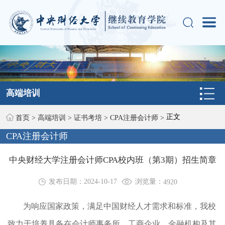
高端培训
正文
首页
>
高端培训
>
证书考培
>
CPA注册会计师
>
CPA注册会计师
中央财经大学注册会计师CPA校内班（第3期）招生简章
浏览量：
发布日期：2024-10-17
4920
为响应国家政策，满足中国财经人才需求和标准，我校
致力于培养具备在会计师事务所、工商企业、金融机构及其