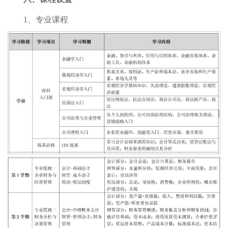
1、专业课程