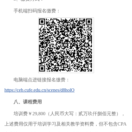
手机端扫码报名缴费：
电脑端点进链接报名缴费：
https://ceb.cufe.edu.cn/scenes/d8holO
八、课程费用
培训费￥29,800（人民币大写：贰万玖仟捌佰元整），
上述费用仅用于培训学习及相关教学资料费，但不包含CPA