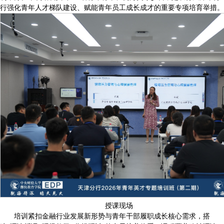
行强化青年人才梯队建设、赋能青年员工成长成才的重要专项培育举措。
授课现场
培训紧扣金融行业发展新形势与青年干部履职成长核心需求，搭