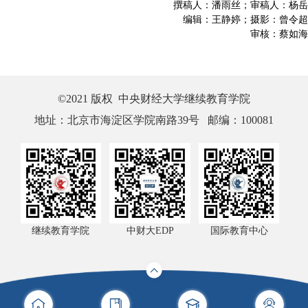
撰稿人：潘雨丝；审稿人：杨岳
编辑：王静婷；摄影：曾令超
审核：蔡如海
©2021 版权 中央财经大学继续教育学院
地址：北京市海淀区学院南路39号 邮编：100081
继续教育学院
中财大EDP
国际教育中心