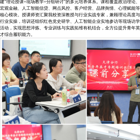
建“理论授课+现场教学+分组研讨”的多元培养体系。课程覆盖政治理论、
宏观金融、人工智能信贷、网点风控、客户经营、品牌舆情、心理赋能等
核心模块。授课师资汇聚我校资深教授与行业实战专家，兼顾理论高度与
行业实操，培训还组织红色党史研学、人工智能企业实地参访等现场访学
活动，实现思想淬炼、专业训练与实践拓维有机结合，全方位提升青年英
才综合履职能力。