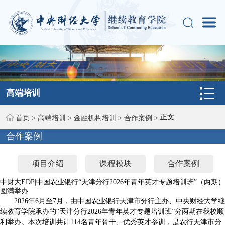
高端培训
正文
首页
>
高端培训
>
金融机构培训
>
合作案例
>
合作案例
项目介绍
课程模块
合作案例
中财大EDP|中国农业银行“天津分行2026年青年英才专题培训班”（两期）
圆满举办
2026年6月至7月，由中国农业银行天津市分行主办、中央财经大学继
续教育学院承办的“天津分行2026年青年英才专题培训班”分两期在我校顺
利举办。本次培训共计114名青年骨干、优秀英才参训，是农行天津市分