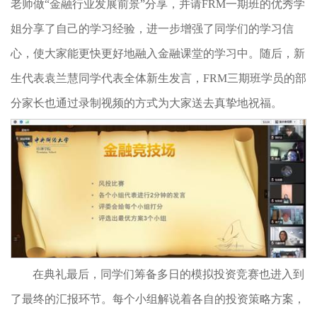
老师做“金融行业发展前景”分享，并请FRM一期班的优秀学
姐分享了自己的学习经验，进一步增强了同学们的学习信
心，使大家能更快更好地融入金融课堂的学习中。随后，新
生代表袁兰慧同学代表全体新生发言，FRM三期班学员的部
分家长也通过录制视频的方式为大家送去真挚地祝福。
在典礼最后，同学们筹备多日的模拟投资竞赛也进入到
了最终的汇报环节。每个小组解说着各自的投资策略方案，