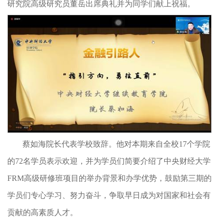
研究院高级研究员董岳出席典礼并为同学们献上祝福。
蔡如海院长代表学校致辞。他对本期来自全校17个学院
的72名学员表示欢迎，并为学员们简要介绍了中央财经大学
FRM高级研修班项目的举办背景和办学优势，鼓励第三期的
学员们专心学习、努力奋斗，争取早日成为对国家和社会有
贡献的高素质人才。