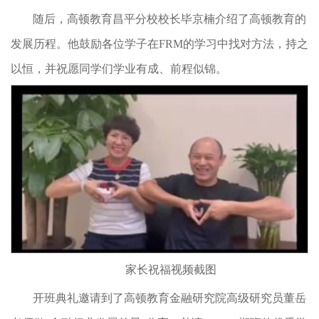
随后，高顿教育昌平分校校长毕京楠介绍了高顿教育的
发展历程。他鼓励各位学子在FRM的学习中找对方法，持之
以恒，并祝愿同学们学业有成、前程似锦。
家长祝福视频截图
开班典礼邀请到了高顿教育金融研究院高级研究员董岳