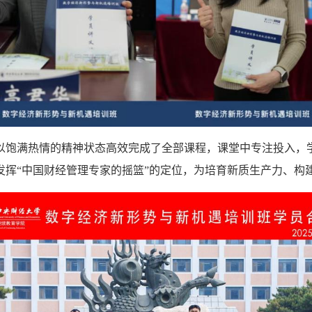
以饱满热情的精神状态高效完成了全部课程，课堂中专注投入，
发挥“中国财经管理专家的摇篮”的定位，为培育新质生产力、构