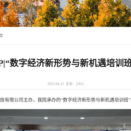
文
P|“数字经济新形势与新机遇培训
2025-04-23 点击：[
281
]
智能科技有限公司主办，我院承办的“数字经济新形势与新机遇培训