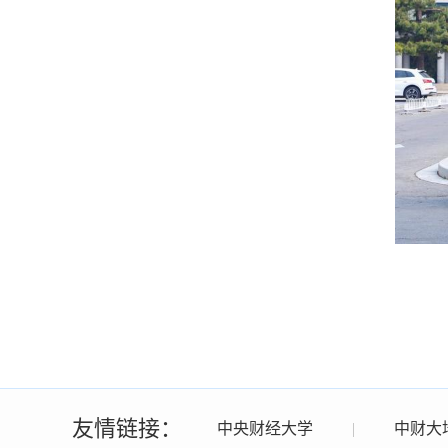
友情链接：
中央财经大学
|
中财大