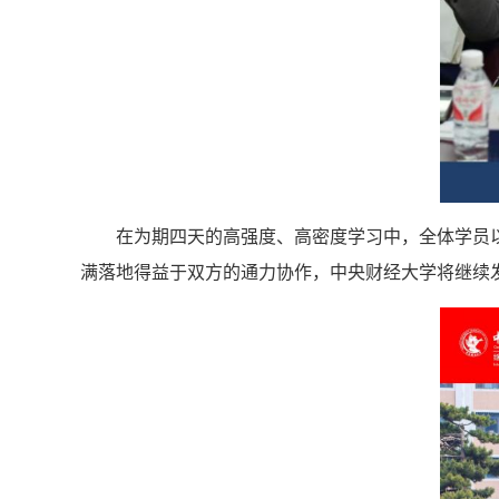
在为期四天的高强度、高密度学习中，全体学员
满落地得益于双方的通力协作，中央财经大学将继续