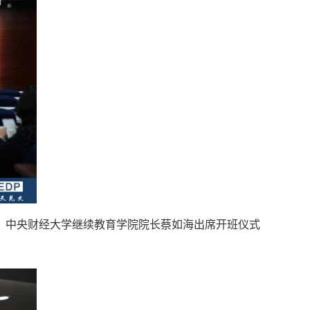
、中央财经大学继续教育学院院长蔡如海出席开班仪式