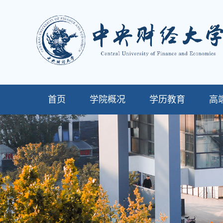
首页
学院概况
学历教育
高