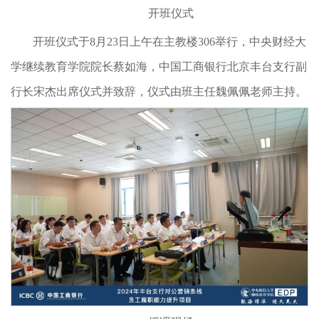
开班仪式
开班仪式于8月23日上午在主教楼306举行，中央财经大
学继续教育学院院长蔡如海，中国工商银行北京丰台支行副
行长宋杰出席仪式并致辞，仪式由班主任魏佩佩老师主持。