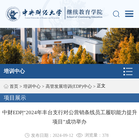
培训中心
正文
首页
>
培训中心
>
高管发展培训(EDP)中心
>
项目展示
中财EDP|“2024年丰台支行对公营销条线员工履职能力提升
项目”成功举办
浏览量：
发布日期：2024-09-12
378