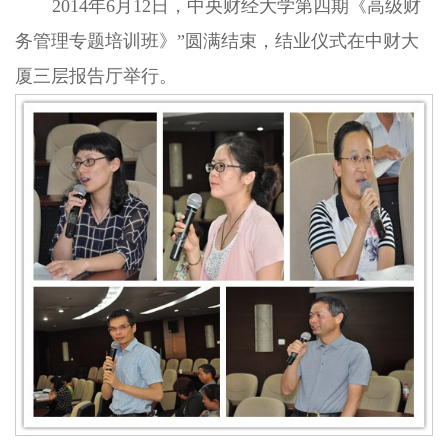
2014
年
6
月
12
日，中央财经大学第四期《高级财
务管理专题培训班》
”
圆满结束，结业仪式在中财大
厦三层报告厅举行。