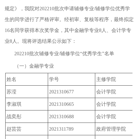
规定》，我院对202210批次申请辅修专业/辅修学位优秀学
生的同学进行了严格评审。经初审、复核等程序，最终拟定
16名同学获得本次奖学金，其中金融学专业8人、会计学专
业8人。现将评选结果公示如下：
202210批次辅修专业/辅修学位“优秀学生”名单
（一）金融学专业
姓名
学号
主修学院
苏滢
2021310677
会计学院
李淑琪
2021310665
会计学院
战奕彤
2021310688
会计学院
赵芸芸
2021311789
政府管理学院