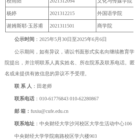
校雨阳
2021312094
文化与传媒学院
杨婷
2021312215
外国语学院
谢姆斯耶·玉苏甫
2021311501
商学院
公示时间
：2025年5月30日至2025年6月6日
公示期间，如有异议，请以书面形式实名向继续教育学
院提出，并注明联系人真实姓名、所在院系及联系电话。匿
名或未提供有效信息的异议不予受理。
联 系 人
：田老师
联系电话
：010-61776843 010-62280867
邮 箱：
fuxiu@cufe.edu.cn
联系地址
：中央财经大学沙河校区大学生活动中心106
中央财经大学学院南路校区学六楼903