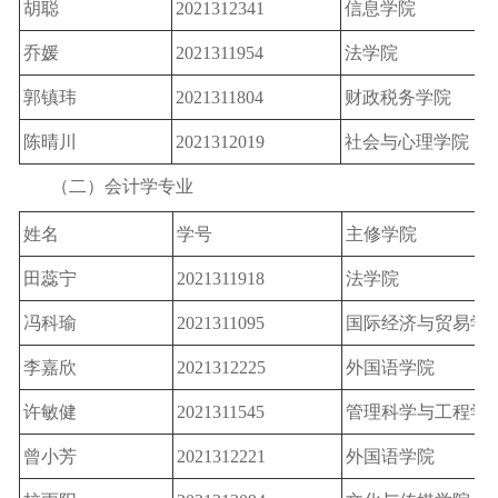
胡聪
2021312341
信息学院
乔媛
2021311954
法学院
郭镇玮
2021311804
财政税务学院
陈晴川
2021312019
社会与心理学院
（二）会计学专业
姓名
学号
主修学院
田蕊宁
2021311918
法学院
冯科瑜
2021311095
国际经济与贸易学
李嘉欣
2021312225
外国语学院
许敏健
2021311545
管理科学与工程学
曾小芳
2021312221
外国语学院