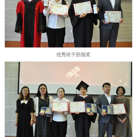
优秀班干部颁奖