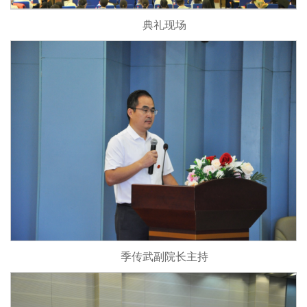
典礼现场
季传武副院长主持