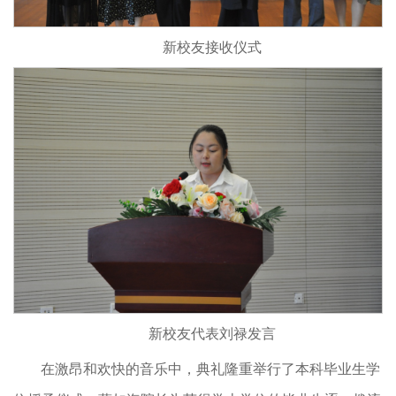
新校友接收仪式
新校友代表刘禄发言
在激昂和欢快的音乐中，典礼隆重举行了本科毕业生学