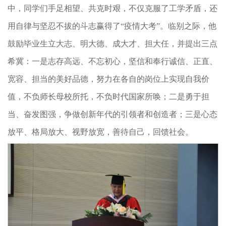
中，同学们手足相望、共克时艰，不仅克服了工学矛盾，还
用自律与坚忍不拔的斗志赢得了“疫情大考”。临别之际，他
鼓励毕业生立大志、明大德、成大才、担大任，并提出三点
希冀：一是志存高远、不忘初心，坚信和奉行诚信、正直、
宽容、担当的美好品德，努力在各自的岗位上实现自我价
值，不负师长母校所托，不负时代国家所唤；二是勇于担
当、奋发图强，争做创新年代的引领者和创造者；三是心态
放平、格局放大、视野放宽，善待自己，回馈社会。