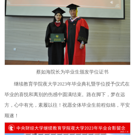
蔡如海院长为毕业生颁发学位证书
继续教育学院夜大学2023年毕业典礼暨学位授予仪式在
毕业的喜悦和离别的伤感中圆满结束。路在脚下，梦在远
方，心中有光，素履以往！祝愿全体毕业生前程似锦，平安
顺遂！