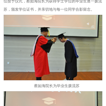
位授予仪式，蔡如海院长为获得学士学位的毕业生逐一拨流
苏，颁发学位证书，并亲切地与每一位同学合影留念。
蔡如海院长为毕业生拨流苏