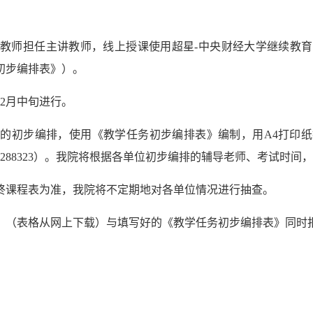
教师担任主讲教师，线上授课使用超星-中央财经大学继续教
初步编排表》）。
2月中旬进行。
时间的初步编排，使用《教学任务初步编排表》编制，用A4打
2288323）。我院将根据各单位初步编排的辅导老师、考试时间
终课程表为准，我院将不定期地对各单位情况进行抽查。
》（表格从网上下载）与填写好的《教学任务初步编排表》同时