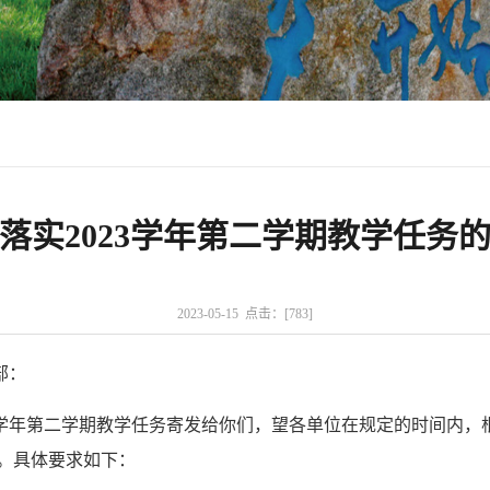
落实2023学年第二学期教学任务
2023-05-15 点击：[
783
]
部：
023学年第二学期教学任务寄发给你们，望各单位在规定的时间内
。具体要求如下：