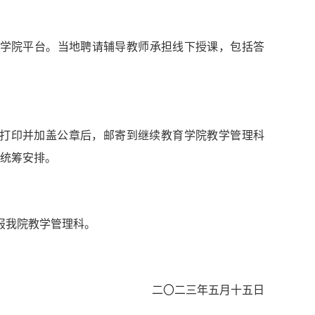
育学院平台。当地聘请辅导教师承担线下授课，包括答
印纸打印并加盖公章后，邮寄到继续教育学院教学管理科
，统筹安排。
报我院教学管理科。
二〇二三年五月十五日