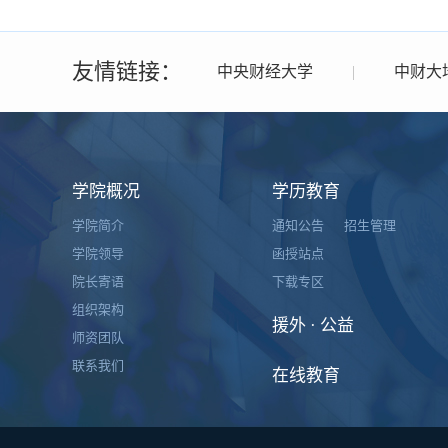
友情链接：
中央财经大学
|
中财大
学院概况
学历教育
学院简介
通知公告
招生管理
学院领导
函授站点
院长寄语
下载专区
组织架构
援外 · 公益
师资团队
联系我们
在线教育