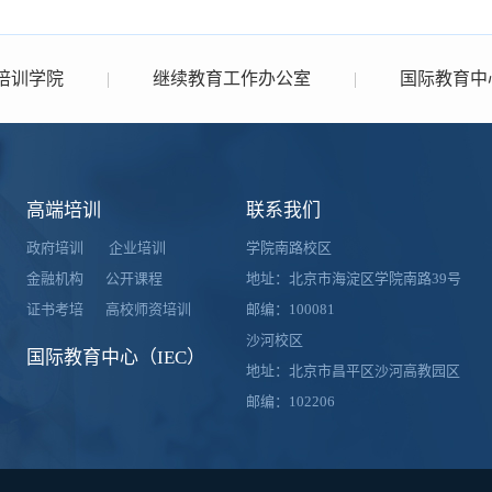
培训学院
|
继续教育工作办公室
|
国际教育中心(
高端培训
联系我们
政府培训
企业培训
学院南路校区
金融机构
公开课程
地址：北京市海淀区学院南路39号
证书考培
高校师资培训
邮编：100081
沙河校区
国际教育中心（IEC）
地址：北京市昌平区沙河高教园区
邮编：102206