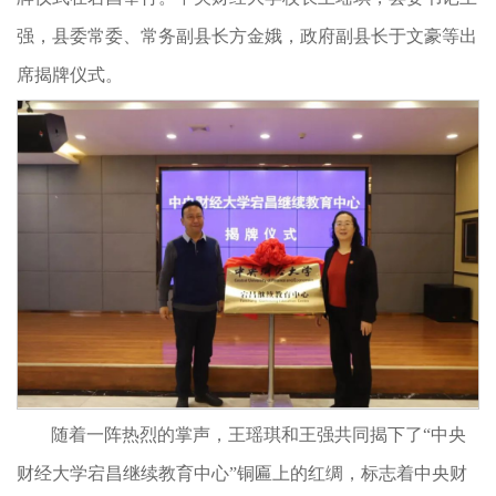
强，县委常委、常务副县长方金娥，政府副县长于文豪等出
席揭牌仪式。
随着一阵热烈的掌声，王瑶琪和王强共同揭下了“中央
财经大学宕昌继续教育中心”铜匾上的红绸，标志着中央财