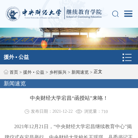
援外 • 公益
正文
首页
>
援外 • 公益
>
乡村振兴
>
新闻速览
>
新闻速览
中央财经大学宕昌“函授站”来咯！
浏览量：
发布日期：2021-12-22
710
2021年12月21日，“中央财经大学宕昌继续教育中心”揭
牌仪式在宕昌举行。中央财经大学校长王瑶琪，县委书记王