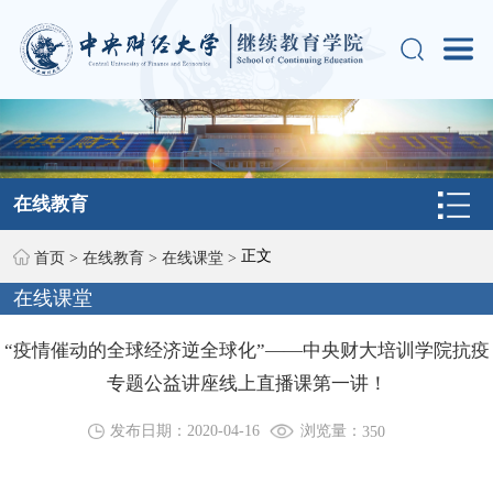
在线教育
正文
首页
>
在线教育
>
在线课堂
>
在线课堂
“疫情催动的全球经济逆全球化”——中央财大培训学院抗疫
专题公益讲座线上直播课第一讲！
浏览量：
发布日期：2020-04-16
350