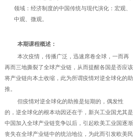
领域：
经济制度的中国传统与现代演化：宏观、
中观、微观。
本期课程概述：
本次疫情，传播广泛，迅速席卷全球，一而再
再而三地撕裂了全球产业链，从而提醒各国是否应该
将产业链向本土收缩，此为所谓疫情对逆全球化的助
推。
但疫情对逆全球化的助推是短期的，偶发性
的，逆全球化的根本动因还在于，新兴工业国尤其是
中国加入全球产业链竞争以后，引起欧美工业国逐渐
丧失在全球产业链中的统治地位，为此而引发欧美民