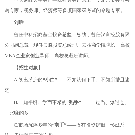
询专家，税务师、经济师等多项国家级考试的命题专家。
刘胜
曾任中科招商基金投资总监、总助，曾任汉富控股有限
公司副总裁，现任云胜投资总经理、云胜商学院院长，高校
MBA企业家创业导师，高校总裁班讲师。
【招生对象】
A.初出茅庐的
“小白”
——不知从何下手、不知所措且迷
茫
B.一知半解、学而不精的
“熟手”
——上过当、爆过仓、
亏比赚的多
C.市场沉浮多年的
“老手”
——没有投资逻辑、形成系