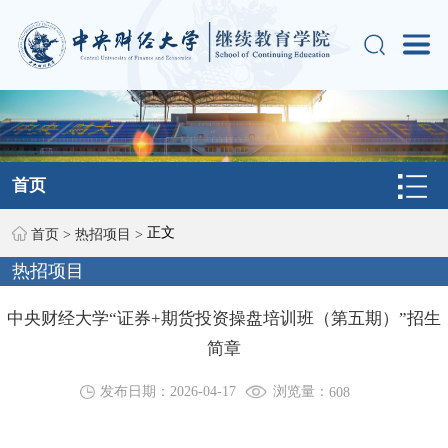
首页
正文
首页
>
热招项目
>
热招项目
中央财经大学“证券+期货投资操盘培训班（第五期）”招生
简章
浏览量：
发布日期：2026-04-17
608