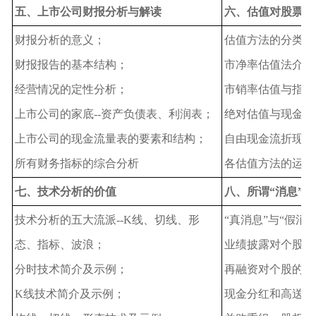
五、上市公司财报分析与解读
六、估值对股票投
财报分析的意义；
估值方法的分类；
财报报告的基本结构；
市净率估值法介绍
经营情况的定性分析；
市销率估值与指数
上市公司的家底--资产负债表、利润表；
绝对估值与现金可
上市公司的现金流量表的要素和结构；
自由现金流折现模
所有财务指标的综合分析
各估值方法的运用
七、技术分析的价值
八、所谓“消息”
技术分析的五大流派--K线、切线、形
“真消息”与“假消
态、指标、波浪；
业绩披露对个股的
分时技术简介及示例；
再融资对个股的影
K线技术简介及示例；
现金分红和高送转