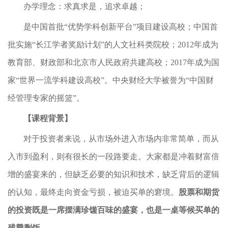
办学理念：求真求是，追求卓越；
是中国首批“优势学科创新平台”项目建设高校；中国首
批实施“长江学者奖励计划”的人文社科类院校；2012年成为
教育部、财政部和北京市人民政府共建高校；2017年成为国
家“世界一流学科建设高校”。中央财经大学被誉为“中国财
经管理专家的摇篮”。
【课程背景】
对于投资者来说，从市场外进入市场内非常简单，而从
入市到盈利，则有很长的一段路要走。大家都是冲着财富倍
增的盛宴来的，但缺乏必要的知识和技术，缺乏背后的逻辑
的认知，最终走向资金亏损，被迫买单的窘境。
股票
和期货
的
投资
既
是一席摆满珍馐百味的盛宴，也是一桌等候买单的
残羹剩饭。