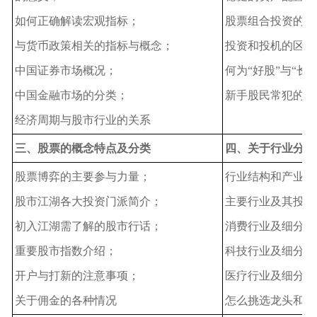
如何正确解读宏观指标；
股票组合投资的必
与货币政策相关的指标与概念；
投资和投机的区别
中国证券市场概况；
何为“好股”与“长
中国金融市场的分类；
新手股民常犯的错
经济周期与股市行业的关系
三、股票的概念特点及分类
四、关于行业分析
股票博弈的主要参与力量；
行业结构和产业结
股市江湖各大投资门派简介；
主要行业及其投资
初入江湖需了解的股市行话；
消费行业及细分赛
重要股市指数介绍；
科技行业及细分赛
开户与打新的注意事项；
医疗行业及细分赛
关于佣金的各种情况
怎么挑选龙头和发