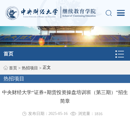
首页
正文
首页
>
热招项目
>
热招项目
中央财经大学“证券+期货投资操盘培训班（第三期）”招生
简章
浏览量：
发布日期：2025-05-16
1816