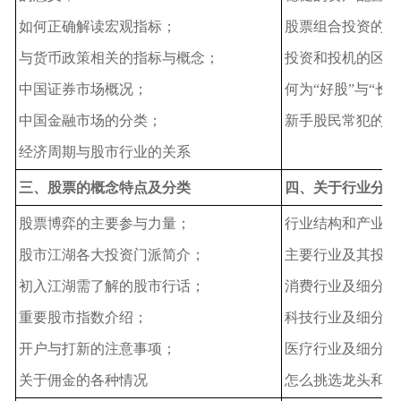
如何正确解读宏观指标；
股票组合投资的必
与货币政策相关的指标与概念；
投资和投机的区别
中国证券市场概况；
何为“好股”与“长
中国金融市场的分类；
新手股民常犯的错
经济周期与股市行业的关系
三、股票的概念特点及分类
四、关于行业分析
股票博弈的主要参与力量；
行业结构和产业结
股市江湖各大投资门派简介；
主要行业及其投资
初入江湖需了解的股市行话；
消费行业及细分赛
重要股市指数介绍；
科技行业及细分赛
开户与打新的注意事项；
医疗行业及细分赛
关于佣金的各种情况
怎么挑选龙头和发