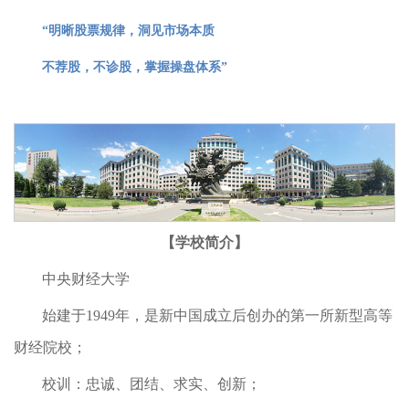
“
明晰股票规律，洞见市场本质
不荐股，不诊股，掌握操盘体系
”
【学校简介】
中央财经大学
始建于1949年，是新中国成立后创办的第一所新型高等
财经院校；
校训：忠诚、团结、求实、创新；