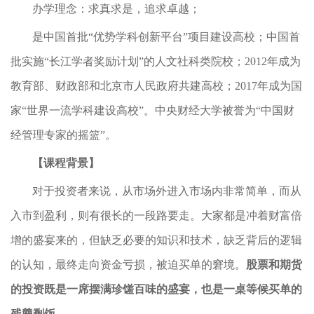
办学理念：求真求是，追求卓越；
是中国首批“优势学科创新平台”项目建设高校；中国首
批实施“长江学者奖励计划”的人文社科类院校；2012年成为
教育部、财政部和北京市人民政府共建高校；2017年成为国
家“世界一流学科建设高校”。中央财经大学被誉为“中国财
经管理专家的摇篮”。
【课程背景】
对于投资者来说，从市场外进入市场内非常简单，而从
入市到盈利，则有很长的一段路要走。大家都是冲着财富倍
增的盛宴来的，但缺乏必要的知识和技术，缺乏背后的逻辑
的认知，最终走向资金亏损，被迫买单的窘境。
股票
和期货
的
投资
既
是一席摆满珍馐百味的盛宴，也是一桌等候买单的
残羹剩饭。