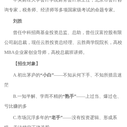
询专家，税务师、经济师等多项国家级考试的命题专家。
刘胜
曾任中科招商基金投资总监、总助，曾任汉富控股有限
公司副总裁，现任云胜投资总经理、云胜商学院院长，高校
MBA企业家创业导师，高校总裁班讲师。
【招生对象】
A.初出茅庐的
“小白”
——不知从何下手、不知所措且迷
茫
B.一知半解、学而不精的
“熟手”
——上过当、爆过仓、
亏比赚的多
C.市场沉浮多年的
“老手”
——没有投资逻辑、形成系