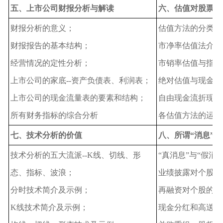
五、上市公司财报分析与解读
六、估值对股票投
财报分析的意义；
估值方法的分类；
财报报告的基本结构；
市净率估值法介绍
经营情况的定性分析；
市销率估值与指数
上市公司的家底--资产负债表、利润表；
绝对估值与现金可
上市公司的现金流量表的要素和结构；
自由现金流折现模
所有财务指标的综合分析
各估值方法的运用
七、技术分析的价值
八、所谓“消息”
技术分析的五大流派--K线、切线、形
“真消息”与“假消
态、指标、波浪；
业绩披露对个股的
分时技术简介及示例；
再融资对个股的影
K线技术简介及示例；
现金分红和高送转