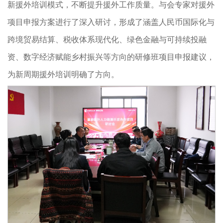
新援外培训模式，不断提升援外工作质量。与会专家对援外
项目申报方案进行了深入研讨，形成了涵盖人民币国际化与
跨境贸易结算、税收体系现代化、绿色金融与可持续投融
资、数字经济赋能乡村振兴等方向的研修班项目申报建议，
为新周期援外培训明确了方向。