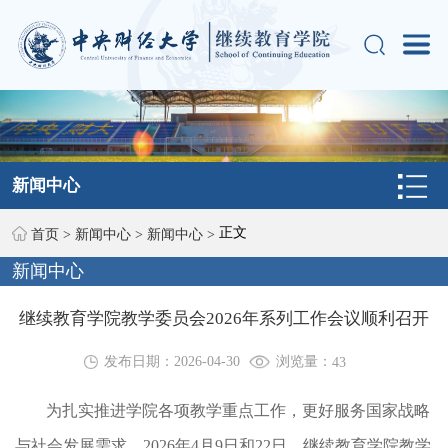
新闻中心
正文
首页
>
新闻中心
>
新闻中心
>
新闻中心
继续教育学院教学委员会2026年系列工作会议顺利召开
浏览量：
发布日期：2026-04-30
43
为扎实推进学院各项教学重点工作，更好服务国家战略
与社会发展需求，2026年4月9日和22日，继续教育学院教学