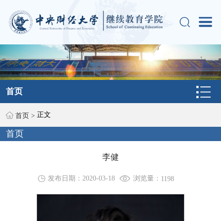
首页
正文
首页
>
首页
李健
浏览量：
发布日期：2020-03-18
1198