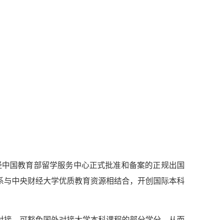
ion, 简称IEP)，是经中国教育部留学服务中心正式批准和备案的正规出国
系与中央财经大学优质教育资源相结合，开创国际本科
对接，可豁免国外对接大学本科课程的部分学分，从而