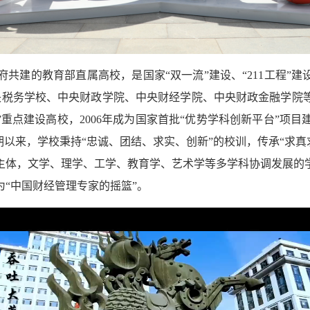
共建的教育部直属高校，是国家“双一流”建设、“211工程”建
中央税务学校、中央财政学院、中央财经学院、中央财政金融学院等发
程”重点建设高校，2006年成为国家首批“优势学科创新平台”项
期以来，学校秉持“忠诚、团结、求实、创新”的校训，传承“求真
主体，文学、理学、工学、教育学、艺术学等多学科协调发展的
为“中国财经管理专家的摇篮”。