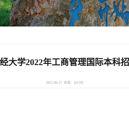
经大学2022年工商管理国际本科
2022-06-17 点击：[
4159
]