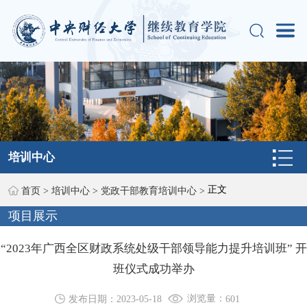
培训中心
正文
首页
>
培训中心
>
党政干部教育培训中心
>
项目展示
“2023年广西全区财政系统处级干部领导能力提升培训班”​ 开
班仪式成功举办
浏览量：
发布日期：2023-05-18
601