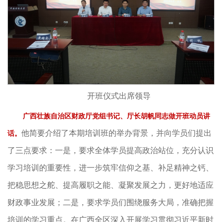
开班仪式出席领导
广西
壮族自治区
财政厅党组书记、厅长胡帆同志做开班动员讲
他简要介绍了本期培训班的举办背景，并向学员们提出
话。
了三点要求：一是，要求全体学员提高政治站位，充分认识
学习培训的重要性，进一步筑牢信仰之基、补足精神之钙、
把稳思想之舵、提高履职之能、凝聚发展之力，更好地适应
财政事业发展；二是，要求学员们围绕服务大局，准确把握
培训的学习重点。在广西全区深入开展学习贯彻习近平新时